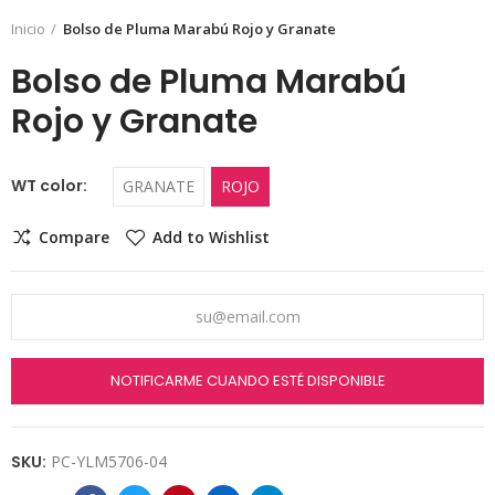
Inicio
Bolso de Pluma Marabú Rojo y Granate
Bolso de Pluma Marabú
Rojo y Granate
WT color
GRANATE
ROJO
Compare
Add to Wishlist
NOTIFICARME CUANDO ESTÉ DISPONIBLE
SKU:
PC-YLM5706-04