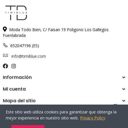
Moda Todo Bien, C/ Faisan 19 Poligono Los Gallegos
Fuenlabrada
652047196 (ES)
info@timiblue.com
Información
Mi cuenta
Mapa del sitio
Este sitio web utiliza cookies para garantizar que obtenga la
mejor experiencia en nuestro sitio web.
Privacy Policy
Copyright © 2022 Timiblue All Rights Reserved.